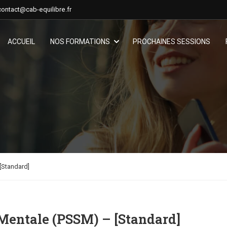
contact@cab-equilibre.fr
ACCUEIL
NOS FORMATIONS
PROCHAINES SESSIONS
[Standard]
Mentale (PSSM) – [Standard]