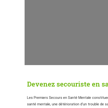
Devenez secouriste en s
Les Premiers Secours en Santé Mentale constituent 
santé mentale, une détérioration d’un trouble de s