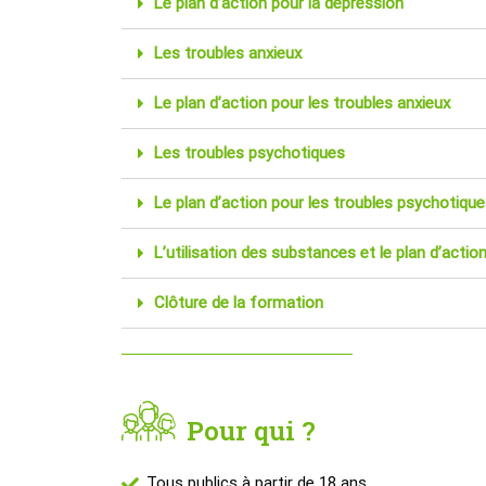
Le plan d’action pour la dépression
Les troubles anxieux
Le plan d’action pour les troubles anxieux
Les troubles psychotiques
Le plan d’action pour les troubles psychotiqu
L’utilisation des substances et le plan d’actio
Clôture de la formation
Pour qui ?
Tous publics à partir de 18 ans