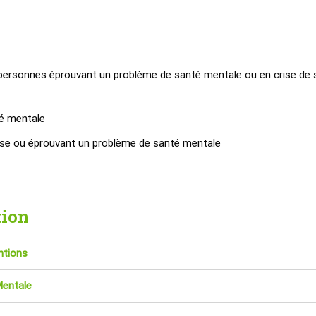
 personnes éprouvant un problème de santé mentale ou en crise de 
té mentale
rise ou éprouvant un problème de santé mentale
tion
ntions
Mentale