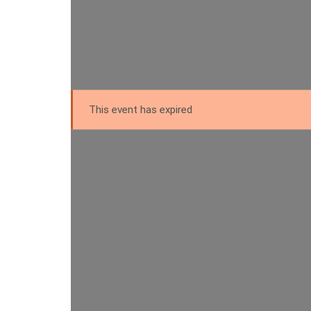
This event has expired