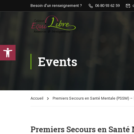
Besoin d'un renseignement ?
06 80 93 62 59
Ouvrir la barre d’outils
Events
Accueil
Premiers Secours en Santé Mentale (PSSM) – 
Premiers Secours en Santé 