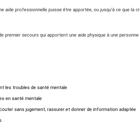
 aide professionnelle puisse être apportée, ou jusqu’à ce que la cr
s de premier secours qui apportent une aide physique à une personne
t les troubles de santé mentale
ses en santé mentale
écouter sans jugement, rassurer et donner de information adaptée
s