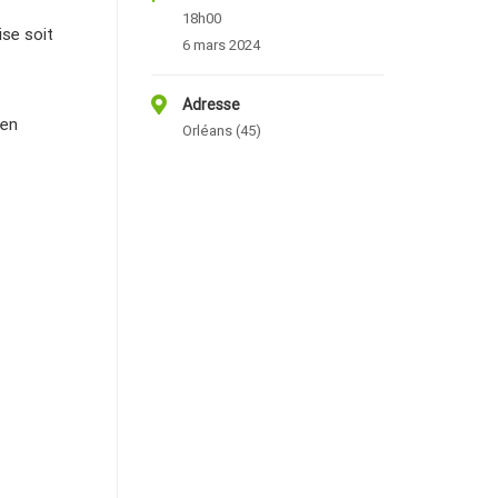
18h00
ise soit
6 mars 2024
Adresse
 en
Orléans (45)