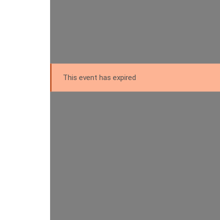
This event has expired