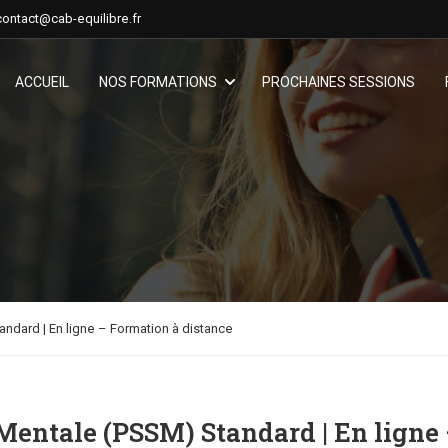
contact@cab-equilibre.fr
ACCUEIL
NOS FORMATIONS
PROCHAINES SESSIONS
ndard | En ligne – Formation à distance
Mentale (PSSM) Standard | En ligne