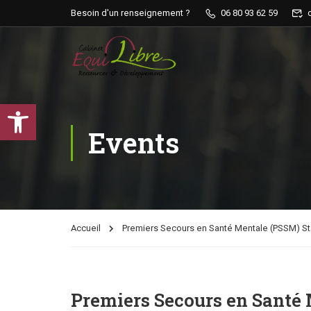
Besoin d'un renseignement ?
06 80 93 62 59
Ouvrir la barre d’outils
Events
Accueil
Premiers Secours en Santé Mentale (PSSM) Sta
Premiers Secours en Santé 