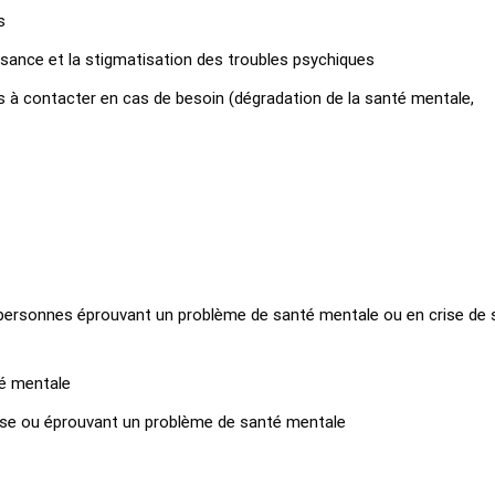
s
ssance et la stigmatisation des troubles psychiques
s à contacter en cas de besoin (dégradation de la santé mentale,
 personnes éprouvant un problème de santé mentale ou en crise de 
té mentale
rise ou éprouvant un problème de santé mentale