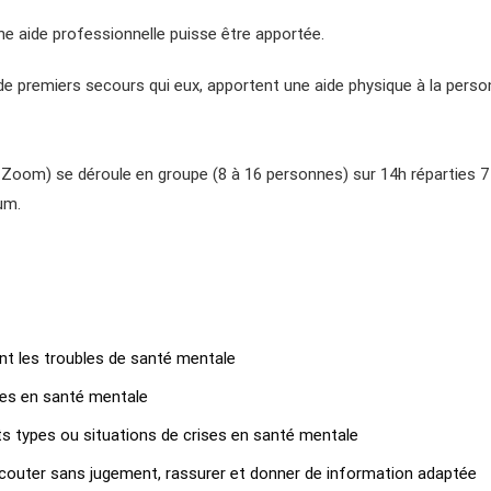
e aide professionnelle puisse être apportée.
 de premiers secours qui eux, apportent une aide physique à la pers
 Zoom) se déroule en groupe (8 à 16 personnes) sur 14h réparties 
um.
t les troubles de santé mentale
ises en santé mentale
s types ou situations de crises en santé mentale
écouter sans jugement, rassurer et donner de information adaptée