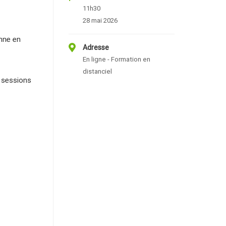
11h30
28 mai 2026
onne en
Adresse
En ligne - Formation en
distanciel
7 sessions