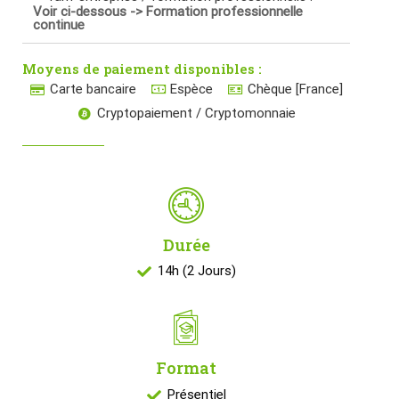
Voir ci-dessous -> Formation professionnelle
continue
Moyens de paiement disponibles :
Carte bancaire
Espèce
Chèque [France]
Cryptopaiement / Cryptomonnaie
Durée
14h (2 Jours)
Format
Présentiel