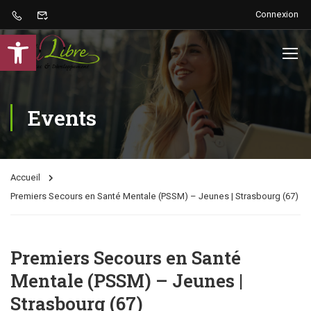
Connexion
Ouvrir la barre d’outils
Events
Accueil
Premiers Secours en Santé Mentale (PSSM) – Jeunes | Strasbourg (67)
Premiers Secours en Santé
Mentale (PSSM) – Jeunes |
Strasbourg (67)